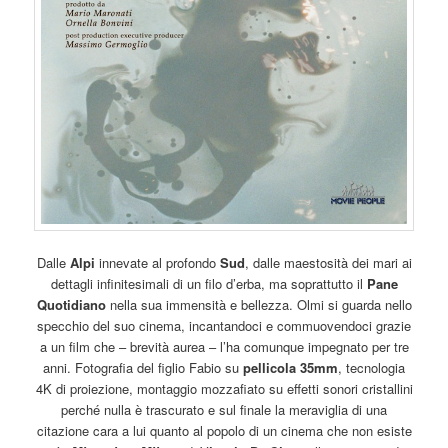
Dalle
Alpi
innevate al profondo
Sud
, dalle maestosità dei mari ai
dettagli infinitesimali di un filo d’erba, ma soprattutto il
Pane
Quotidiano
nella sua immensità e bellezza. Olmi si guarda nello
specchio del suo cinema, incantandoci e commuovendoci grazie
a un film che – brevità aurea – l’ha comunque impegnato per tre
anni. Fotografia del figlio Fabio su
pellicola 35mm
, tecnologia
4K di proiezione, montaggio mozzafiato su effetti sonori cristallini
perché nulla è trascurato e sul finale la meraviglia di una
citazione cara a lui quanto al popolo di un cinema che non esiste