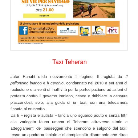
Taxi Teheran
Jafar Panahi sfida nuovamente il regime. Il regista de
Il
palloncino bianco
e
Il cerchio
, condannato nel 2010 a sei anni di
reclusione e a venti di inattività per la partecipazione ad azioni di
protesta contro il governo iraniano, riesce a dribblare la censura
piazzandosi, solo, alla guida di un taxi, con una telecamera
fissata al cruscotto.
Da lì – regista e autista – lancia uno sguardo acuto e senza filtri
alla variegata fauna umana di Teheran: attraverso storie e
atteggiamenti dei passeggeri che scendono e salgono dal taxi,
tesse un quadro articolato e di complessità disarmante che ritrae