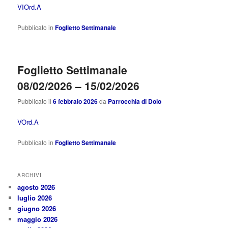
VIOrd.A
Pubblicato in
Foglietto Settimanale
Foglietto Settimanale
08/02/2026 – 15/02/2026
Pubblicato il
6 febbraio 2026
da
Parrocchia di Dolo
VOrd.A
Pubblicato in
Foglietto Settimanale
ARCHIVI
agosto 2026
luglio 2026
giugno 2026
maggio 2026