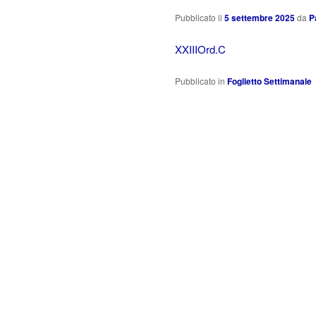
Pubblicato il
5 settembre 2025
da
P
XXIIIOrd.C
Pubblicato in
Foglietto Settimanale