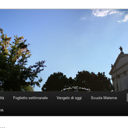
 Dolo
ità
Foglietto settimanale
Vangelo di oggi
Scuola Materna
ink