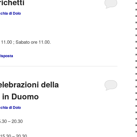
ichetti
chia di Dolo
 11.00 ; Sabato ore 11.00.
risposta
lebrazioni della
a in Duomo
chia di Dolo
.30 – 20.30
5.30 – 20.30