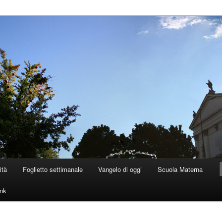
 Dolo
ità
Foglietto settimanale
Vangelo di oggi
Scuola Materna
ink