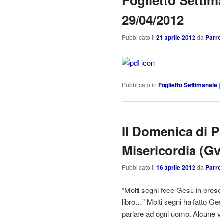
Foglietto Settim
29/04/2012
Pubblicato il
21 aprile 2012
da
Parro
Pubblicato in
Foglietto Settimanale
II Domenica di 
Misericordia (Gv
Pubblicato il
16 aprile 2012
da
Parro
“Molti segni fece Gesù in prese
libro…” Molti segni ha fatto Ge
parlare ad ogni uomo. Alcune vo