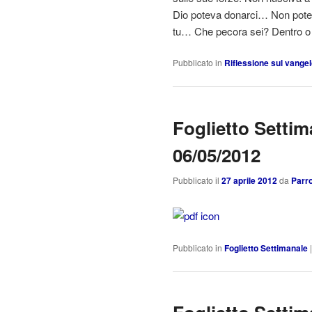
Dio poteva donarci… Non potev
tu… Che pecora sei? Dentro o f
Pubblicato in
Riflessione sul vange
Foglietto Settim
06/05/2012
Pubblicato il
27 aprile 2012
da
Parro
Pubblicato in
Foglietto Settimanale