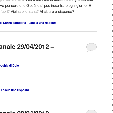
a pensare che Gesù lo si può incontrare ogni giorno. E
uori? Vicina o lontana? Al sicuro o dispersa?
lo
,
Senza categoria
|
Lascia una risposta
anale 29/04/2012 –
cchia di Dolo
|
Lascia una risposta