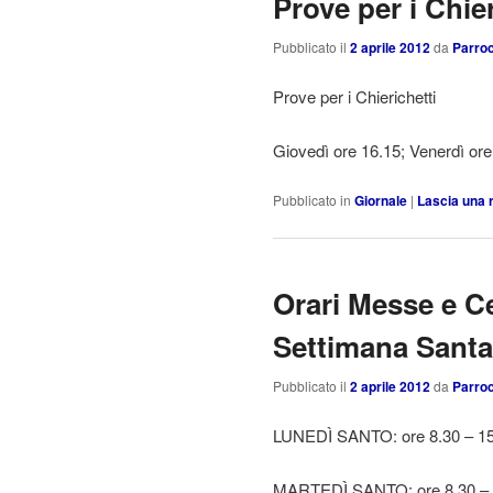
Prove per i Chier
Pubblicato il
2 aprile 2012
da
Parroc
Prove per i Chierichetti
Giovedì ore 16.15; Venerdì ore
Pubblicato in
Giornale
|
Lascia una 
Orari Messe e Ce
Settimana Sant
Pubblicato il
2 aprile 2012
da
Parroc
LUNEDÌ SANTO: ore 8.30 – 15
MARTEDÌ SANTO: ore 8.30 – 1