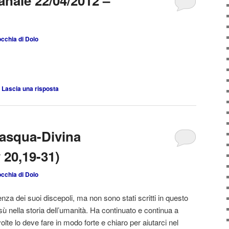
anale 22/04/2012 –
cchia di Dolo
|
Lascia una risposta
Pasqua-Divina
 20,19-31)
cchia di Dolo
nza dei suoi discepoli, ma non sono stati scritti in questo
sù nella storia dell’umanità. Ha continuato e continua a
lte lo deve fare in modo forte e chiaro per aiutarci nel