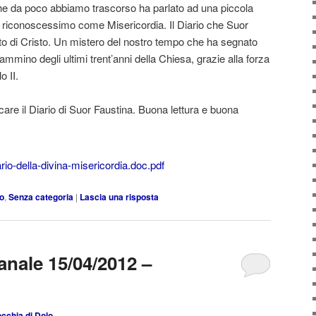
e da poco abbiamo trascorso ha parlato ad una piccola
 riconoscessimo come Misericordia. Il Diario che Suor
lto di Cristo. Un mistero del nostro tempo che ha segnato
 cammino degli ultimi trent’anni della Chiesa, grazie alla forza
o II.
icare il Diario di Suor Faustina. Buona lettura e buona
rio-della-divina-misericordia.doc.pdf
lo
,
Senza categoria
|
Lascia una risposta
anale 15/04/2012 –
cchia di Dolo