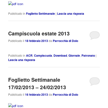
Pubblicato in
Foglietto Settimanale
|
Lascia una risposta
Campiscuola estate 2013
Pubblicato il
18 febbraio 2013
da
Parrocchia di Dolo
Pubblicato in
ACR
,
Campiscuola
,
Download
,
Giornale
,
Patronato
|
Lascia una risposta
Foglietto Settimanale
17/02/2013 – 24/02/2013
Pubblicato il
16 febbraio 2013
da
Parrocchia di Dolo