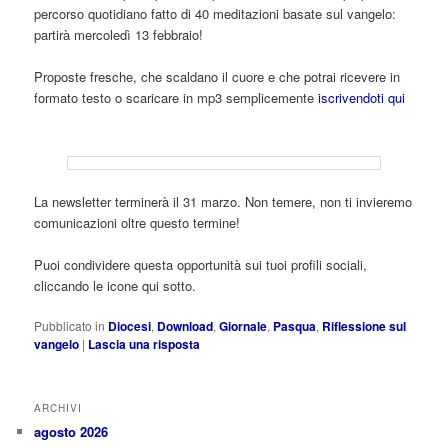
percorso quotidiano fatto di 40 meditazioni basate sul vangelo:
partirà mercoledì 13 febbraio!
Proposte fresche, che scaldano il cuore e che potrai ricevere in
formato testo o scaricare in mp3 semplicemente
iscrivendoti qui
La newsletter terminerà il 31 marzo. Non temere, non ti invieremo
comunicazioni oltre questo termine!
Puoi condividere questa opportunità sui tuoi profili sociali,
cliccando le icone qui sotto.
Pubblicato in
Diocesi
,
Download
,
Giornale
,
Pasqua
,
Riflessione sul
vangelo
|
Lascia una risposta
ARCHIVI
agosto 2026