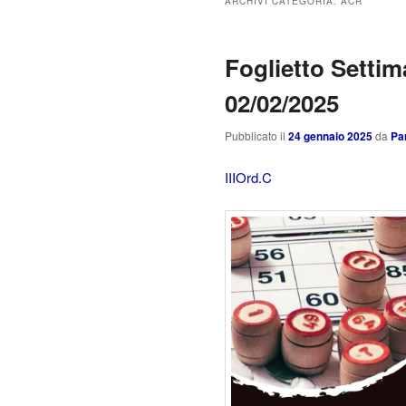
ARCHIVI CATEGORIA:
ACR
Foglietto Settim
02/02/2025
Pubblicato il
24 gennaio 2025
da
Pa
IIIOrd.C