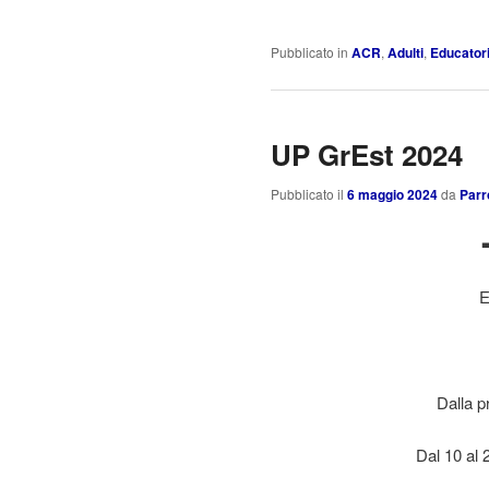
Pubblicato in
ACR
,
Adulti
,
Educator
UP GrEst 2024
Pubblicato il
6 maggio 2024
da
Parr
E
Dalla p
Dal 10 al 