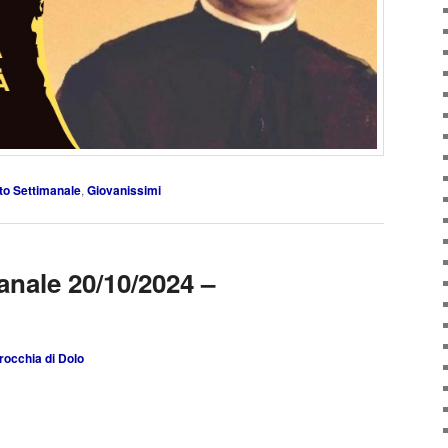
tto Settimanale
,
Giovanissimi
anale 20/10/2024 –
rocchia di Dolo