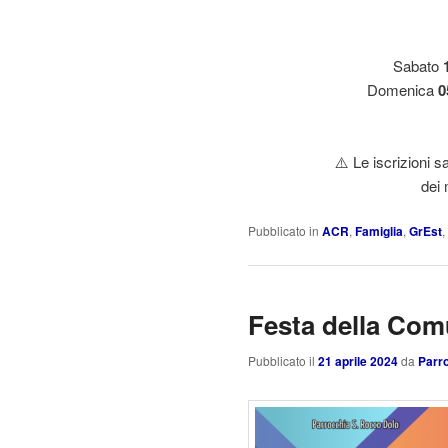
Sabato
Domenica
0
⚠️ Le
iscrizioni s
dei 
Pubblicato in
ACR
,
Famiglia
,
GrEst
,
Festa della Com
Pubblicato il
21 aprile 2024
da
Parro