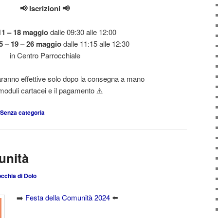
📢 Iscrizioni 📢
11 – 18 maggio
dalle 09:30 alle 12:00
5 – 19 – 26 maggio
dalle 11:15 alle 12:30
in Centro Parrocchiale
aranno effettive
solo dopo la consegna a mano
moduli cartacei e il pagamento ⚠️
Senza categoria
unità
cchia di Dolo
➡️
Festa della Comunità 2024
⬅️