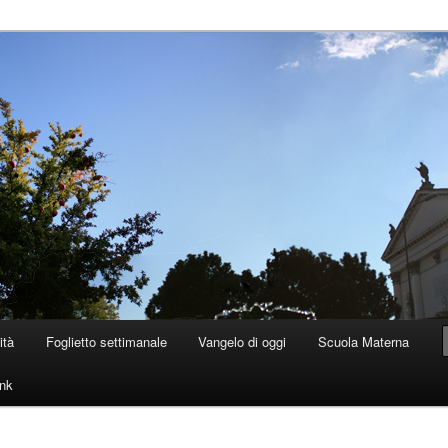
 Dolo
ità
Foglietto settimanale
Vangelo di oggi
Scuola Materna
ink