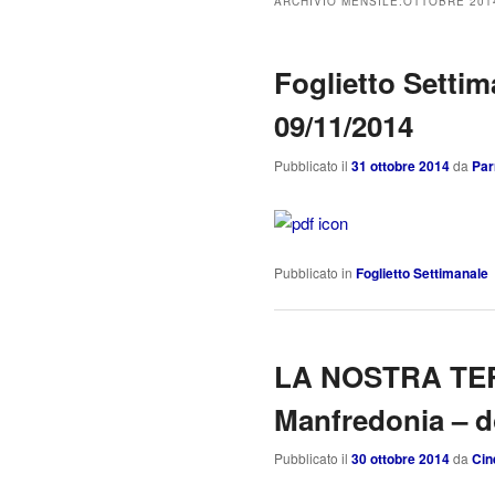
ARCHIVIO MENSILE:
OTTOBRE 201
Foglietto Settim
09/11/2014
Pubblicato il
31 ottobre 2014
da
Par
Pubblicato in
Foglietto Settimanale
LA NOSTRA TER
Manfredonia – 
Pubblicato il
30 ottobre 2014
da
Cin