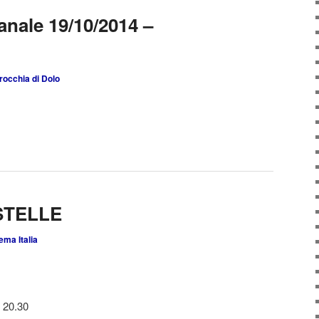
anale 19/10/2014 –
rocchia di Dolo
STELLE
ema Italia
 20.30