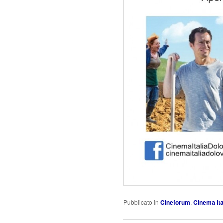
Pubblicato in
Cineforum
,
Cinema Ita