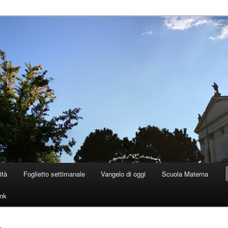
 Dolo
ità
Foglietto settimanale
Vangelo di oggi
Scuola Materna
ink