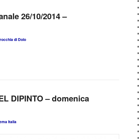
anale 26/10/2014 –
rocchia di Dolo
L DIPINTO – domenica
ema Italia