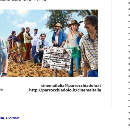
lia
,
Giornale