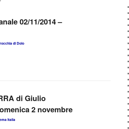
4
anale 02/11/2014 –
rocchia di Dolo
RA di Giulio
domenica 2 novembre
ema Italia