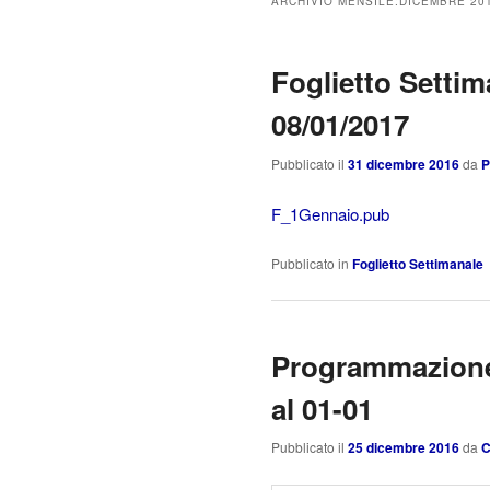
ARCHIVIO MENSILE:
DICEMBRE 20
Foglietto Settim
08/01/2017
Pubblicato il
31 dicembre 2016
da
P
F_1Gennaio.pub
Pubblicato in
Foglietto Settimanale
Programmazione 
al 01-01
Pubblicato il
25 dicembre 2016
da
C