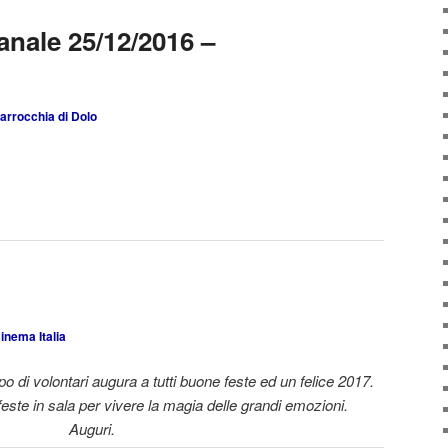
anale 25/12/2016 –
arrocchia di Dolo
inema Italia
ppo di volontari augura a tutti buone feste ed un felice 2017.
feste in sala per vivere la magia delle grandi emozioni.
Auguri.