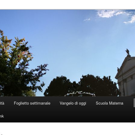
 Dolo
ità
Foglietto settimanale
Vangelo di oggi
Scuola Materna
ink