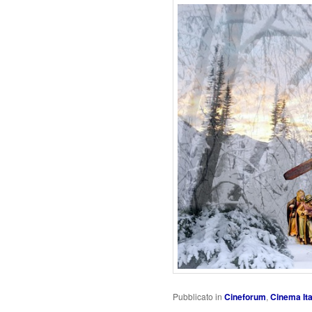
Pubblicato in
Cineforum
,
Cinema Ita