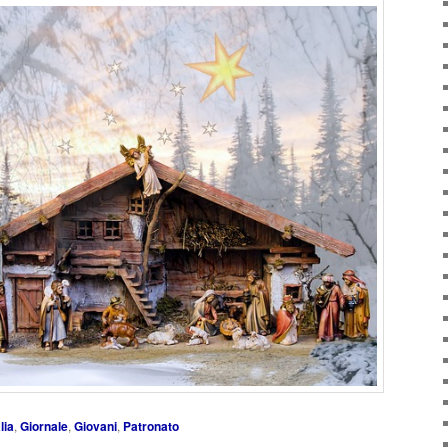
lia
,
Giornale
,
Giovani
,
Patronato