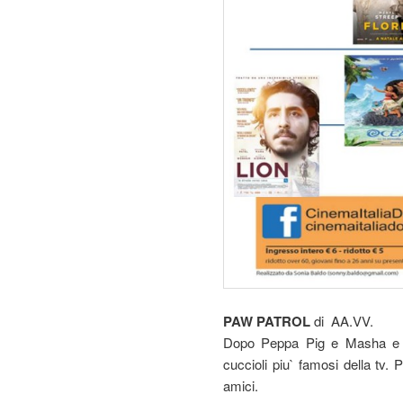
PAW PATROL
di AA.VV.
Dopo Peppa Pig e Masha e Or
cuccioli piu` famosi della tv. 
amici.