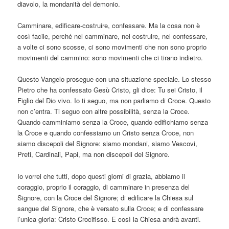
diavolo, la mondanità del demonio.
Camminare, edificare-costruire, confessare. Ma la cosa non è
così facile, perché nel camminare, nel costruire, nel confessare,
a volte ci sono scosse, ci sono movimenti che non sono proprio
movimenti del cammino: sono movimenti che ci tirano indietro.
Questo Vangelo prosegue con una situazione speciale. Lo stesso
Pietro che ha confessato Gesù Cristo, gli dice: Tu sei Cristo, il
Figlio del Dio vivo. Io ti seguo, ma non parliamo di Croce. Questo
non c’entra. Ti seguo con altre possibilità, senza la Croce.
Quando camminiamo senza la Croce, quando edifichiamo senza
la Croce e quando confessiamo un Cristo senza Croce, non
siamo discepoli del Signore: siamo mondani, siamo Vescovi,
Preti, Cardinali, Papi, ma non discepoli del Signore.
Io vorrei che tutti, dopo questi giorni di grazia, abbiamo il
coraggio, proprio il coraggio, di camminare in presenza del
Signore, con la Croce del Signore; di edificare la Chiesa sul
sangue del Signore, che è versato sulla Croce; e di confessare
l’unica gloria: Cristo Crocifisso. E così la Chiesa andrà avanti.