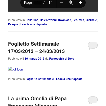
Pubblicato in
Bollettino
,
Celebrazioni
,
Download
,
Festività
,
Giornale
,
Pasqua
|
Lascia una risposta
Foglietto Settimanale
17/03/2013 – 24/03/2013
Pubblicato il
16 marzo 2013
da
Parrocchia di Dolo
Pubblicato in
Foglietto Settimanale
|
Lascia una risposta
La prima Omelia di Papa
Francesco (discorso