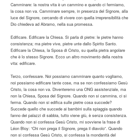
Camminare: la nostra vita è un cammino e quando ci fermiamo,
la cosa non va. Camminare sempre, in presenza del Signore, alla
luce del Signore, cercando di vivere con quella irreprensibilità che
Dio chiedeva ad Abramo, nella sua promessa.
Edificare. Edificare la Chiesa. Si parla di pietre: le pietre hanno
consistenza; ma pietre vive, pietre unte dallo Spirito Santo.
Edificare la Chiesa, la Sposa di Cristo, su quella pietra angolare
che è lo stesso Signore. Ecco un altro movimento della nostra
vita: edificare.
Terzo, confessare. Noi possiamo camminare quanto vogliamo,
noi possiamo edificare tante cose, ma se non confessiamo Gesù
Cristo, la cosa non va. Diventeremo una ONG assistenziale, ma
non la Chiesa, Sposa del Signore. Quando non si cammina, ci si
ferma. Quando non si edifica sulle pietre cosa succede?
Succede quello che succede ai bambini sulla spiaggia quando
fanno dei palazzi di sabbia, tutto viene giù, è senza consistenza.
Quando non si confessa Gesù Cristo, mi sovviene la frase di
Léon Bloy: “Chi non prega il Signore, prega il diavolo”. Quando
non si confessa Gesù Cristo, si confessa la mondanità del