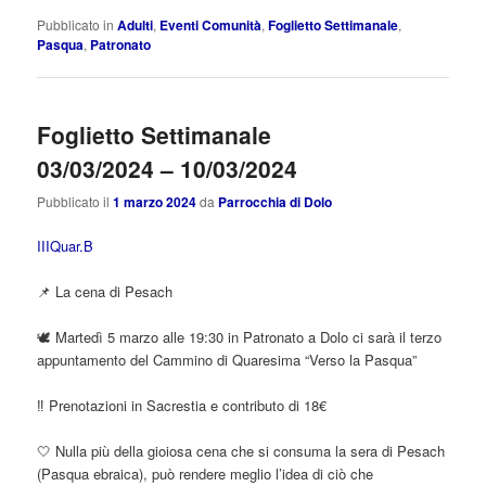
Pubblicato in
Adulti
,
Eventi Comunità
,
Foglietto Settimanale
,
Pasqua
,
Patronato
Foglietto Settimanale
03/03/2024 – 10/03/2024
Pubblicato il
1 marzo 2024
da
Parrocchia di Dolo
IIIQuar.B
📌 La cena di Pesach
🕊️ Martedì 5 marzo alle 19:30 in Patronato a Dolo ci sarà il terzo
appuntamento del Cammino di Quaresima “Verso la Pasqua”
‼️ Prenotazioni in Sacrestia e contributo di 18€
🤍 Nulla più della gioiosa cena che si consuma la sera di Pesach
(Pasqua ebraica), può rendere meglio l’idea di ciò che