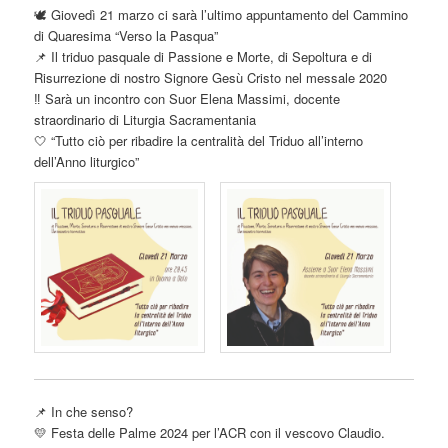
🕊️ Giovedì 21 marzo ci sarà l’ultimo appuntamento del Cammino
di Quaresima “Verso la Pasqua”
📌 Il triduo pasquale di Passione e Morte, di Sepoltura e di
Risurrezione di nostro Signore Gesù Cristo nel messale 2020
‼️ Sarà un incontro con Suor Elena Massimi, docente
straordinario di Liturgia Sacramentania
🤍 “Tutto ciò per ribadire la centralità del Triduo all’interno
dell’Anno liturgico”
📌 In che senso?
💛 Festa delle Palme 2024 per l’ACR con il vescovo Claudio.