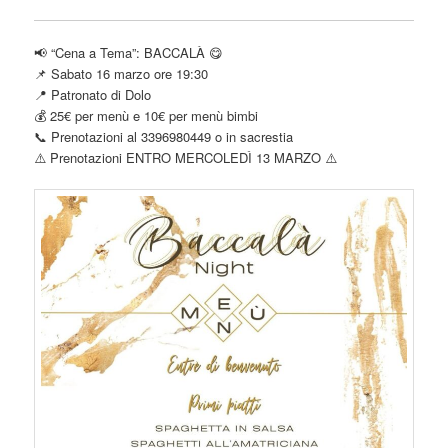
📢 “Cena a Tema”: BACCALÀ 😋
📌 Sabato 16 marzo ore 19:30
📍 Patronato di Dolo
💰 25€ per menù e 10€ per menù bimbi
📞 Prenotazioni al 3396980449 o in sacrestia
⚠️ Prenotazioni ENTRO MERCOLEDÌ 13 MARZO ⚠️