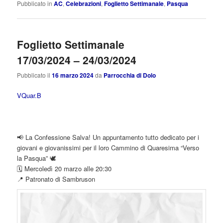
Pubblicato in
AC
,
Celebrazioni
,
Foglietto Settimanale
,
Pasqua
Foglietto Settimanale
17/03/2024 – 24/03/2024
Pubblicato il
16 marzo 2024
da
Parrocchia di Dolo
VQuar.B
📢 La Confessione Salva! Un appuntamento tutto dedicato per i
giovani e giovanissimi per il loro Cammino di Quaresima “Verso
la Pasqua” 🕊️
🗓️ Mercoledì 20 marzo alle 20:30
📍 Patronato di Sambruson