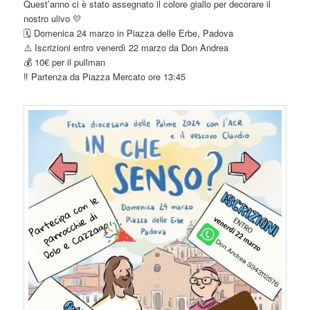
Quest’anno ci è stato assegnato il colore giallo per decorare il
nostro ulivo 💛
🗓️ Domenica 24 marzo in Piazza delle Erbe, Padova
⚠️ Iscrizioni entro venerdì 22 marzo da Don Andrea
💰 10€ per il pullman
‼️ Partenza da Piazza Mercato ore 13:45