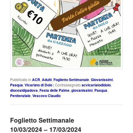
Pubblicato in
ACR
,
Adulti
,
Foglietto Settimanale
,
Giovanissimi
,
Pasqua
,
Vicariato di Dolo
|
Contrassegnato
acvicariatodidolo
,
diocesidipadova
,
Festa delle Palme
,
giovanissimi
,
Pasqua
,
Penitenziale
,
Vescovo Claudio
Foglietto Settimanale
10/03/2024 – 17/03/2024