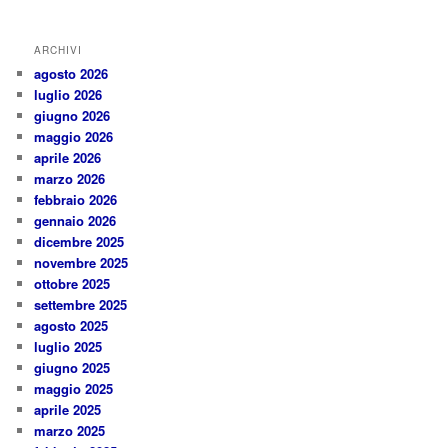
ARCHIVI
agosto 2026
luglio 2026
giugno 2026
maggio 2026
aprile 2026
marzo 2026
febbraio 2026
gennaio 2026
dicembre 2025
novembre 2025
ottobre 2025
settembre 2025
agosto 2025
luglio 2025
giugno 2025
maggio 2025
aprile 2025
marzo 2025