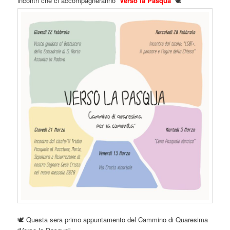
incontri che ci accompagneranno “
Verso la Pasqua
” 🕊️
🕊️ Questa sera primo appuntamento del Cammino di Quaresima