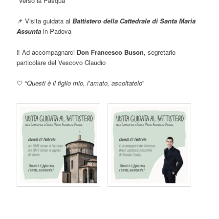
“Verso la Pasqua”
📌 Visita guidata al
Battistero della Cattedrale di Santa Maria
Assunta
in Padova
‼️ Ad accompagnarci
Don Francesco Buson
, segretario
particolare del Vescovo Claudio
🤍 “
Questi è il figlio mio, l’amato, ascoltatelo
”