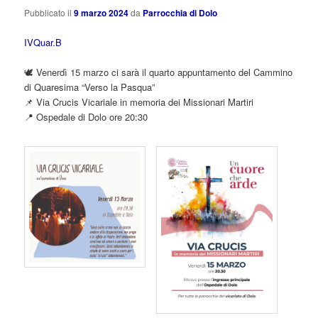
Pubblicato il
9 marzo 2024
da
Parrocchia di Dolo
IVQuar.B
🕊️ Venerdì 15 marzo ci sarà il quarto appuntamento del Cammino
di Quaresima “Verso la Pasqua”
📌 Via Crucis Vicariale in memoria dei Missionari Martiri
📍 Ospedale di Dolo ore 20:30