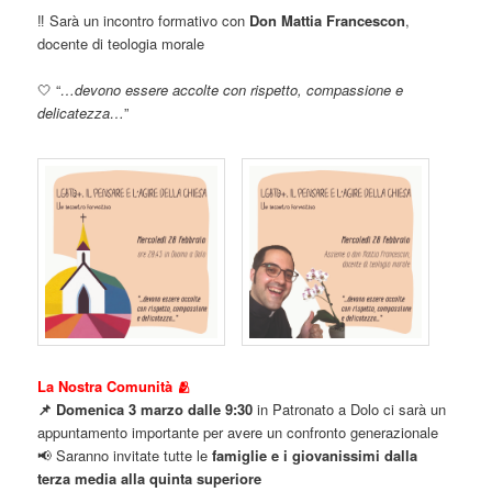
‼️ Sarà un incontro formativo con
Don Mattia Francescon
,
docente di teologia morale
🤍 “
…devono essere accolte con rispetto, compassione e
delicatezza…
”
La Nostra Comunità 🫂
📌 Domenica 3 marzo dalle 9:30
in Patronato a Dolo ci sarà un
appuntamento importante per avere un confronto generazionale
📢 Saranno invitate tutte le
famiglie e i giovanissimi dalla
terza media alla quinta superiore