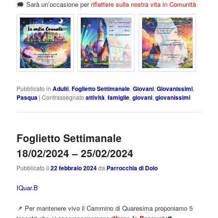
🗯️ Sarà un’occasione per
riflettere sulla nostra vita in Comunità
Pubblicato in
Adulti
,
Foglietto Settimanale
,
Giovani
,
Giovanissimi
,
Pasqua
|
Contrassegnato
attività
,
famiglie
,
giovani
,
giovanissimi
Foglietto Settimanale
18/02/2024 – 25/02/2024
Pubblicato il
22 febbraio 2024
da
Parrocchia di Dolo
IQuar.B
📌 Per mantenere vivo il Cammino di Quaresima proponiamo 5