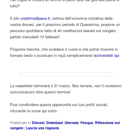
tutto?
Il sito
unattimodipace.it
, vetrina dell’omonima iniziativa della
nostra diocesi, per il prossimo periodo di Quaresima, propone un
percorso quotidiano fatto di 40 meditazioni basate sul vangelo:
partirà mercoledì 13 febbraio!
Proposte fresche, che scaldano il cuore e che potrai ricevere in
formato testo o scaricare in mp3 semplicemente
iscrivendoti qui
La newsletter terminerà il 31 marzo. Non temere, non ti invieremo
comunicazioni oltre questo termine!
Puoi condividere questa opportunità sui tuoi profili sociali,
cliccando le icone qui sotto.
Pubblicato in
Diocesi
,
Download
,
Giornale
,
Pasqua
,
Riflessione sul
vangelo
|
Lascia una risposta