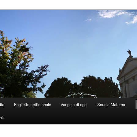
 Dolo
ità
Foglietto settimanale
Vangelo di oggi
Scuola Materna
ink