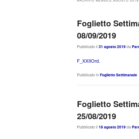
ARCHIVIO MENSILE:
AGOSTO 2019
Foglietto Settim
08/09/2019
Pubblicato il
31 agosto 2019
da
Par
F_XXIIOrd.
Pubblicato in
Foglietto Settimanale
Foglietto Settim
25/08/2019
Pubblicato il
18 agosto 2019
da
Par